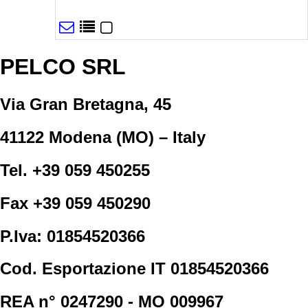
PELCO SRL
Via Gran Bretagna, 45
41122 Modena (MO) – Italy
Tel. +39 059 450255
Fax +39 059 450290
P.Iva: 01854520366
Cod. Esportazione IT 01854520366
REA n° 0247290 - MO 009967