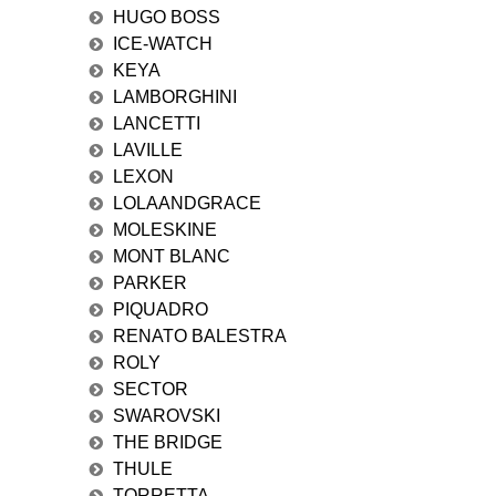
HUGO BOSS
ICE-WATCH
KEYA
LAMBORGHINI
LANCETTI
LAVILLE
LEXON
LOLAANDGRACE
MOLESKINE
MONT BLANC
PARKER
PIQUADRO
RENATO BALESTRA
ROLY
SECTOR
SWAROVSKI
THE BRIDGE
THULE
TORRETTA