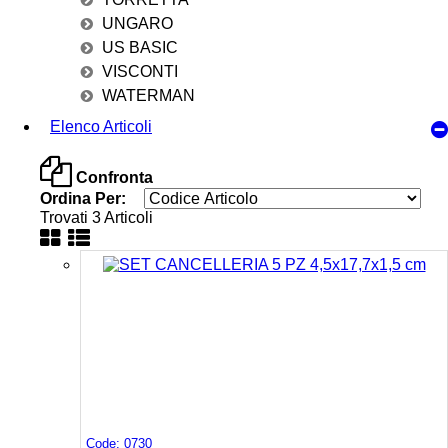
UNGARO
US BASIC
VISCONTI
WATERMAN
Elenco Articoli
Confronta
Ordina Per:
Trovati 3 Articoli
Code: 0730