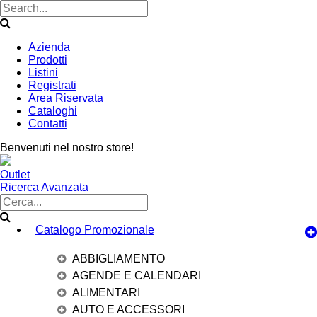
Azienda
Prodotti
Listini
Registrati
Area Riservata
Cataloghi
Contatti
Benvenuti nel nostro store!
Outlet
Ricerca Avanzata
Catalogo Promozionale
ABBIGLIAMENTO
AGENDE E CALENDARI
ALIMENTARI
AUTO E ACCESSORI