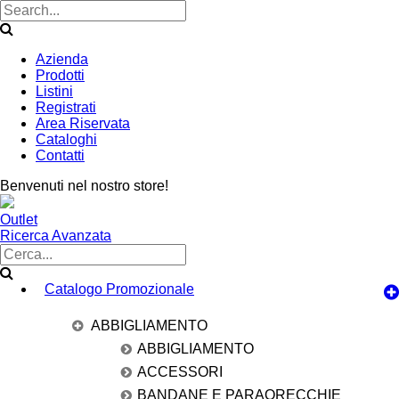
Azienda
Prodotti
Listini
Registrati
Area Riservata
Cataloghi
Contatti
Benvenuti nel nostro store!
Outlet
Ricerca Avanzata
Catalogo Promozionale
ABBIGLIAMENTO
ABBIGLIAMENTO
ACCESSORI
BANDANE E PARAORECCHIE