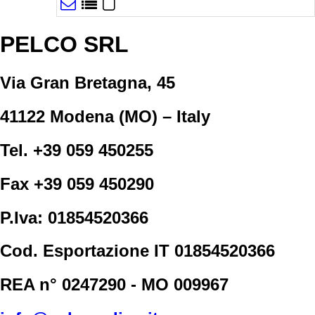
PELCO SRL
Via Gran Bretagna, 45
41122 Modena (MO) – Italy
Tel. +39 059 450255
Fax +39 059 450290
P.Iva: 01854520366
Cod. Esportazione IT 01854520366
REA n° 0247290 - MO 009967