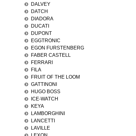
DALVEY
DATCH
DIADORA
DUCATI
DUPONT
EGGTRONIC
EGON FURSTENBERG
FABER CASTELL
FERRARI
FILA
FRUIT OF THE LOOM
GATTINONI
HUGO BOSS
ICE-WATCH
KEYA
LAMBORGHINI
LANCETTI
LAVILLE
LEXON