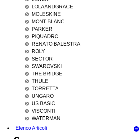
LOLAANDGRACE
MOLESKINE
MONT BLANC
PARKER
PIQUADRO
RENATO BALESTRA
ROLY
SECTOR
SWAROVSKI
THE BRIDGE
THULE
TORRETTA
UNGARO
US BASIC
VISCONTI
WATERMAN
Elenco Articoli