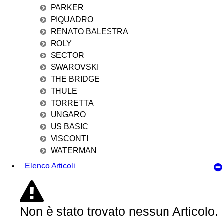
PARKER
PIQUADRO
RENATO BALESTRA
ROLY
SECTOR
SWAROVSKI
THE BRIDGE
THULE
TORRETTA
UNGARO
US BASIC
VISCONTI
WATERMAN
Elenco Articoli
Non è stato trovato nessun Articolo.