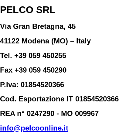
PELCO SRL
Via Gran Bretagna, 45
41122 Modena (MO) – Italy
Tel. +39 059 450255
Fax +39 059 450290
P.Iva: 01854520366
Cod. Esportazione IT 01854520366
REA n° 0247290 - MO 009967
info@pelcoonline.it