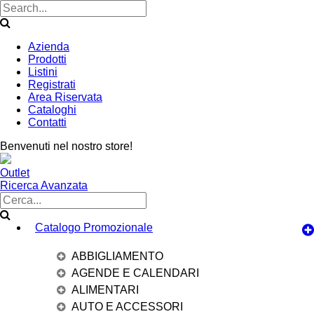
Azienda
Prodotti
Listini
Registrati
Area Riservata
Cataloghi
Contatti
Benvenuti nel nostro store!
Outlet
Ricerca Avanzata
Catalogo Promozionale
ABBIGLIAMENTO
AGENDE E CALENDARI
ALIMENTARI
AUTO E ACCESSORI