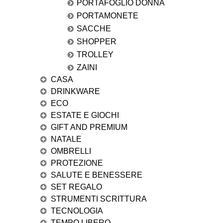
PORTAFOGLIO DONNA
PORTAMONETE
SACCHE
SHOPPER
TROLLEY
ZAINI
CASA
DRINKWARE
ECO
ESTATE E GIOCHI
GIFT AND PREMIUM
NATALE
OMBRELLI
PROTEZIONE
SALUTE E BENESSERE
SET REGALO
STRUMENTI SCRITTURA
TECNOLOGIA
TEMPO LIBERO