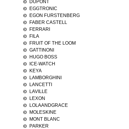
DUPONT
EGGTRONIC
EGON FURSTENBERG
FABER CASTELL
FERRARI
FILA
FRUIT OF THE LOOM
GATTINONI
HUGO BOSS
ICE-WATCH
KEYA
LAMBORGHINI
LANCETTI
LAVILLE
LEXON
LOLAANDGRACE
MOLESKINE
MONT BLANC
PARKER