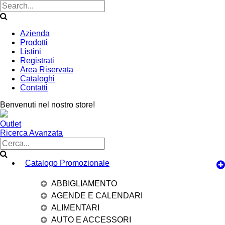
Azienda
Prodotti
Listini
Registrati
Area Riservata
Cataloghi
Contatti
Benvenuti nel nostro store!
Outlet
Ricerca Avanzata
Catalogo Promozionale
ABBIGLIAMENTO
AGENDE E CALENDARI
ALIMENTARI
AUTO E ACCESSORI