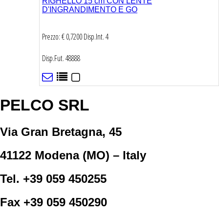
RIGHELLO 15 cm CON LENTE
D'INGRANDIMENTO E GO
Prezzo: € 0,7200
Disp.Int.
4
Disp.Fut.
48888
PELCO SRL
Via Gran Bretagna, 45
41122 Modena (MO) – Italy
Tel. +39 059 450255
Fax +39 059 450290