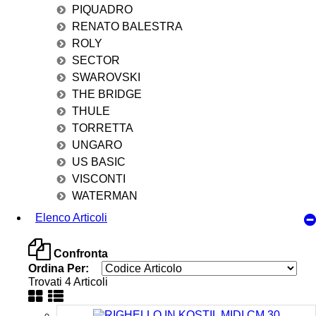
PIQUADRO
RENATO BALESTRA
ROLY
SECTOR
SWAROVSKI
THE BRIDGE
THULE
TORRETTA
UNGARO
US BASIC
VISCONTI
WATERMAN
Elenco Articoli
Confronta
Ordina Per:
Trovati 4 Articoli