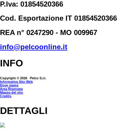
P.Iva: 01854520366
Cod. Esportazione IT 01854520366
REA n° 0247290 - MO 009967
info@pelcoonline.it
INFO
Copyright © 2026 Pelco S.r.l.
Informativa Sito Web
Dove siamo
Area Riservata
Mappa del sito
Credits
DETTAGLI