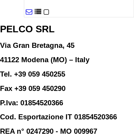
PELCO SRL
Via Gran Bretagna, 45
41122 Modena (MO) – Italy
Tel. +39 059 450255
Fax +39 059 450290
P.Iva: 01854520366
Cod. Esportazione IT 01854520366
REA n° 0247290 - MO 009967