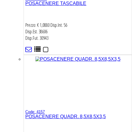
POSACENERE TASCABILE
Prezzo: € 1,0880
Disp.Int.
56
Disp.Est.
38606
Disp.Fut.
30943
Code: 4157
POSACENERE QUADR. 8,5X8,5X3,5