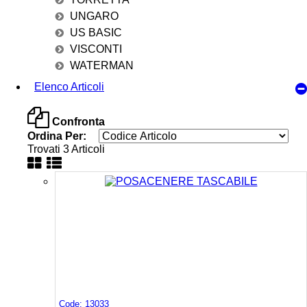
UNGARO
US BASIC
VISCONTI
WATERMAN
Elenco Articoli
Confronta
Ordina Per:
Trovati 3 Articoli
Code: 13033