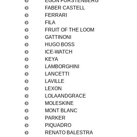
EGON FURSTENBERG
FABER CASTELL
FERRARI
FILA
FRUIT OF THE LOOM
GATTINONI
HUGO BOSS
ICE-WATCH
KEYA
LAMBORGHINI
LANCETTI
LAVILLE
LEXON
LOLAANDGRACE
MOLESKINE
MONT BLANC
PARKER
PIQUADRO
RENATO BALESTRA