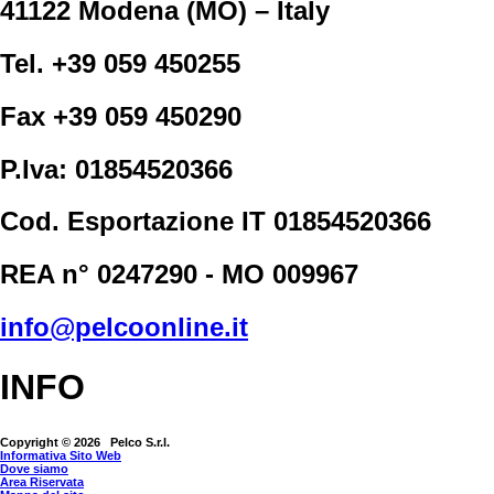
41122 Modena (MO) – Italy
Tel. +39 059 450255
Fax +39 059 450290
P.Iva: 01854520366
Cod. Esportazione IT 01854520366
REA n° 0247290 - MO 009967
info@pelcoonline.it
INFO
Copyright © 2026 Pelco S.r.l.
Informativa Sito Web
Dove siamo
Area Riservata